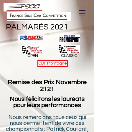
PALMARÈS 2021
OPEN
CLASSIC
CDF Montagne
Remise des Prix Novembre
2121
Nous félicitons les lauréats
pour leurs performances
Nous remercions tous ceux qui
nous permettent de vivre ces
championnats : Patrick Coutant,