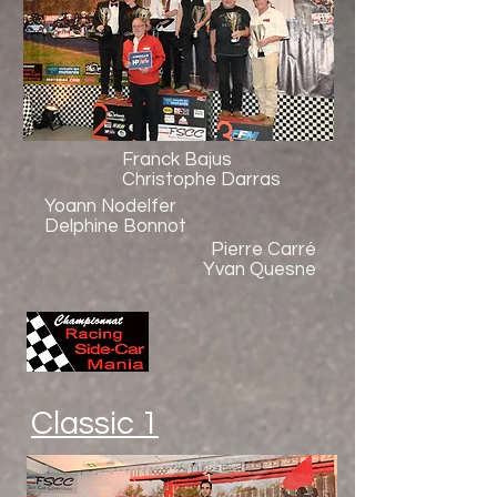
Franck Bajus
Christophe Darras
Yoann Nodelfer
Delphine Bonnot
Pierre Carré
Yvan Quesne
Classic 1