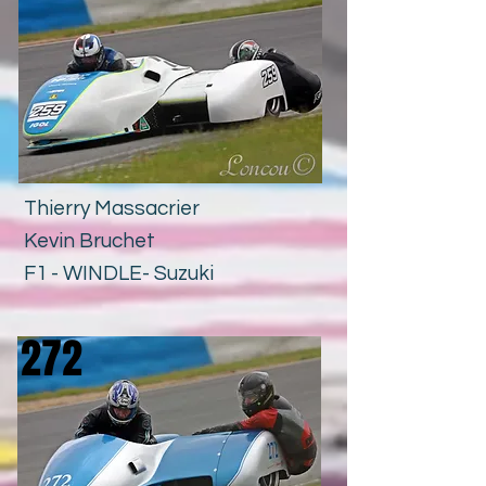
Thierry Massacrier
Kevin Bruchet
F1 - WINDLE- Suzuki
272