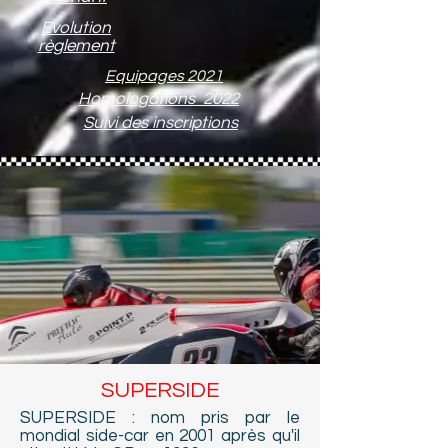
Evolution
règlement
Equipages 2021
Homologations 2022
Suivi des inscriptions
SUPERSIDE
SUPERSIDE : nom pris par le
mondial side-car en 2001 après qu'il