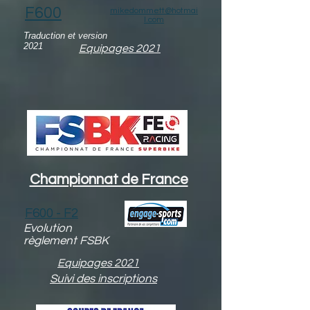
F600
mikedommett@hotmai
l.com
Traduction et version
2021
Equipages 2021
Championnat de France
F600 - F2
Evolution
règlement FSBK
Equipages 2021
Suivi des inscriptions