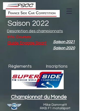
Saison 2022
Description des championnats
Info. Courses
Saison 2021
Guide Engage Sport
Saison 2020
Règlements
Inscriptions
Championnat du Monde
Mike Dommett
RKB F1 motorsport